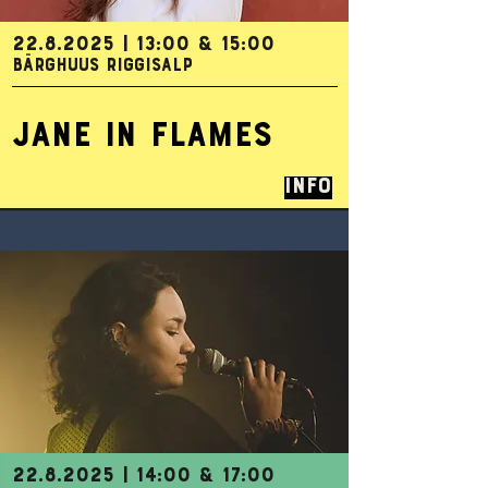
22.8.2025
| 13:00 & 15:00
BÄRGHUUS RIGGISALP
JANE IN FLAMES
Info
22.8.2025
| 14:00 & 17:00