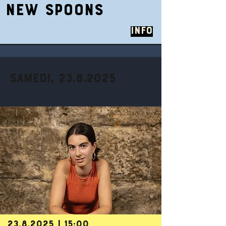
NEW SPOONS
Info
SAMEDI,
23.8.2025
23.8.2025
| 15:00