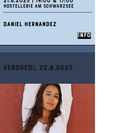
21.8.2025
| 14:00 & 17:00
HOSTELLERIE AM SCHWARZSEE
DANIEL HERNANDEZ
Info
Vendredi,
22.8.2025