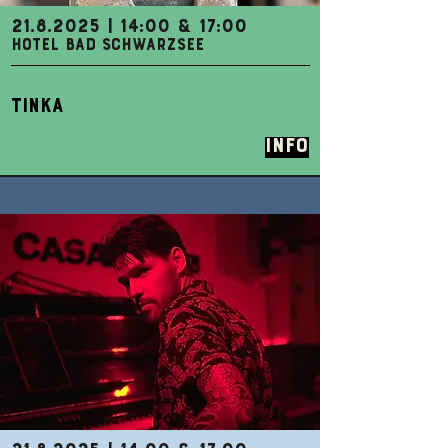
21.8.2025
| 14:00 & 17:00
HOTEL BAD SCHWARZSEE
TINKA
Info